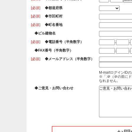
[必須]
◆都道府県
[必須]
◆市区町村
[必須]
◆町名番地
◆ビル建物名
[必須]
◆電話番号（半角数字）
-
-
◆FAX番号（半角数字）
-
-
[必須]
◆メールアドレス（半角数字）
M-martログイン
※「.＠（＠の前に
なれません。
◆ご意見・お問い合わせ