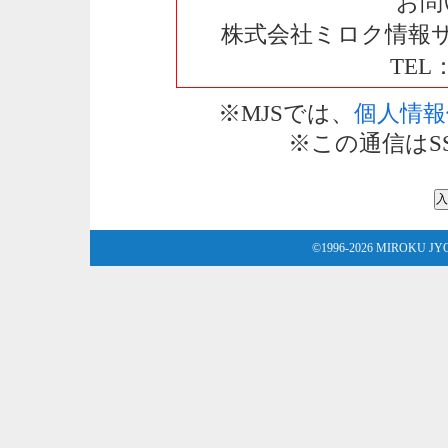
お問
株式会社ミロク情報サ
TEL：
※MJSでは、
個人情報
※この通信はS
©1996-
2026 MIROKU JYOHO