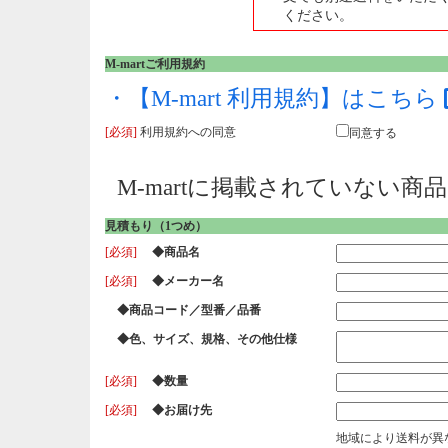
ください。
M-martご利用規約
・【M-mart 利用規約】はこちら
[必須]
利用規約への同意
同意する
M-martに掲載されていない
見積もり（1つめ）
[必須]
◆商品名
[必須]
◆メーカー名
◆商品コード／型番／品番
◆色、サイズ、規格、その他仕様
[必須]
◆数量
[必須]
◆お届け先
地域により送料が異